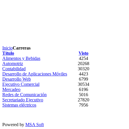
Inicio
Carreras
Título
Visto
Alimentos y Bebidas
4254
Automotriz
20268
Contabilidad
30320
Desarrollo de Aplicaciones Móviles
4423
Desarrollo Web
6799
Ejecutivo Comercial
30534
Mercadeo
6196
Redes de Comunicación
5016
Secretariado Ejecutivo
27820
Sistemas eléctricos
7956
Powered by
MSA Soft