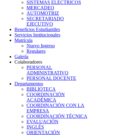
SISTEMAS ELÉCTRICOS
MERCADEO
AUTOMOTRIZ
SECRETARIADO
EJECUTIVO
Beneficios Estudiantiles
Servicios Institucionales
Matrícula
Nuevo Ingreso
Regulares
Galería
Colaboradores
PERSONAL
ADMINISTRATIVO
PERSONAL DOCENTE
Departamentos
BIBLIOTECA
COORDINACIÓN
ACADÉMICA
COORDINACIÓN CON LA
EMPRESA
COORDINACIÓN TÉCNICA
EVALUACIÓN
INGLÉS
ORIENTACIÓN