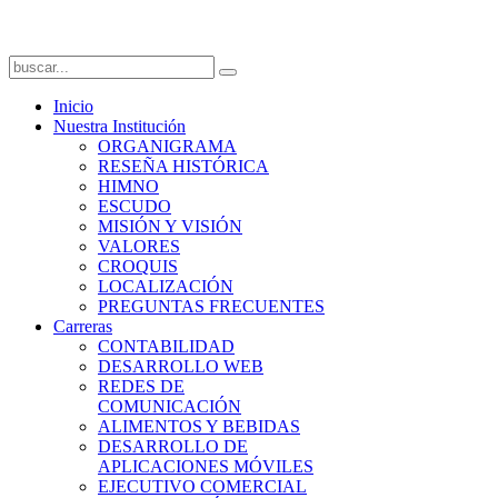
Inicio
Nuestra Institución
ORGANIGRAMA
RESEÑA HISTÓRICA
HIMNO
ESCUDO
MISIÓN Y VISIÓN
VALORES
CROQUIS
LOCALIZACIÓN
PREGUNTAS FRECUENTES
Carreras
CONTABILIDAD
DESARROLLO WEB
REDES DE
COMUNICACIÓN
ALIMENTOS Y BEBIDAS
DESARROLLO DE
APLICACIONES MÓVILES
EJECUTIVO COMERCIAL