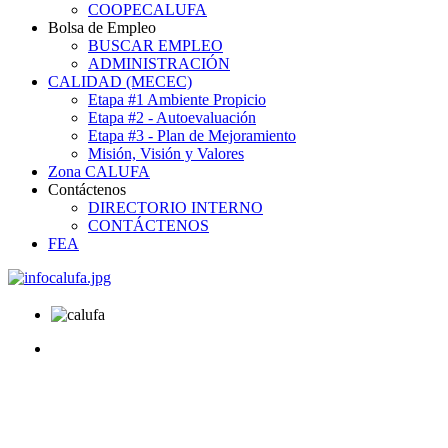
COOPECALUFA
Bolsa de Empleo
BUSCAR EMPLEO
ADMINISTRACIÓN
CALIDAD (MECEC)
Etapa #1 Ambiente Propicio
Etapa #2 - Autoevaluación
Etapa #3 - Plan de Mejoramiento
Misión, Visión y Valores
Zona CALUFA
Contáctenos
DIRECTORIO INTERNO
CONTÁCTENOS
FEA