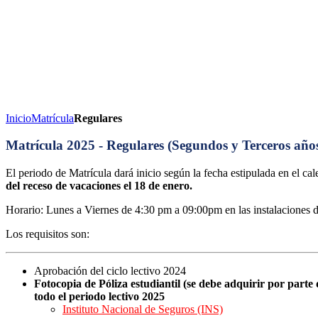
Inicio
Matrícula
Regulares
Matrícula 2025 - Regulares (Segundos y Terceros año
El periodo de Matrícula dará inicio según la fecha estipulada en el ca
del receso de vacaciones el 18 de enero.
Horario: Lunes a Viernes de 4:30 pm a 09:00pm en las instalaciones de
Los requisitos son:
Aprobación del ciclo lectivo 2024
Fotocopia de Póliza estudiantil (se debe adquirir por parte 
todo el periodo lectivo 2025
Instituto Nacional de Seguros (INS)