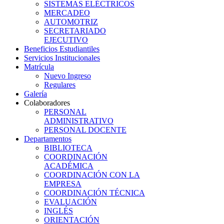
SISTEMAS ELÉCTRICOS
MERCADEO
AUTOMOTRIZ
SECRETARIADO
EJECUTIVO
Beneficios Estudiantiles
Servicios Institucionales
Matrícula
Nuevo Ingreso
Regulares
Galería
Colaboradores
PERSONAL
ADMINISTRATIVO
PERSONAL DOCENTE
Departamentos
BIBLIOTECA
COORDINACIÓN
ACADÉMICA
COORDINACIÓN CON LA
EMPRESA
COORDINACIÓN TÉCNICA
EVALUACIÓN
INGLÉS
ORIENTACIÓN