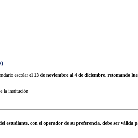
s)
lendario escolar
el 13 de noviembre al 4 de diciembre, retomando lu
 la institución
del estudiante, con el operador de su preferencia, debe ser válida 