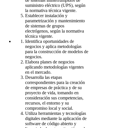
de sistemas ininterrumpidos de
suministro eléctrico (UPS), según
la normativa técnica vigente.
Establecer instalación y
parametrización y mantenimiento
de sistemas de grupos
electrógenos, según la normativa
técnica vigente.
Identifica oportunidades de
negocios y aplica metodologías
para la construcción de modelos de
negocios.
Elabora planes de negocios
aplicando metodologías vigentes
en el mercado.
Desarrolla las etapas
correspondientes para la creación
de empresas de práctica y de su
proyecto de vida, tomando en
consideración sus competencias,
recursos, el entorno y su
compromiso local y social.
Utiliza herramientas y tecnologías
digitales mediante la aplicación de
software de código abierto y