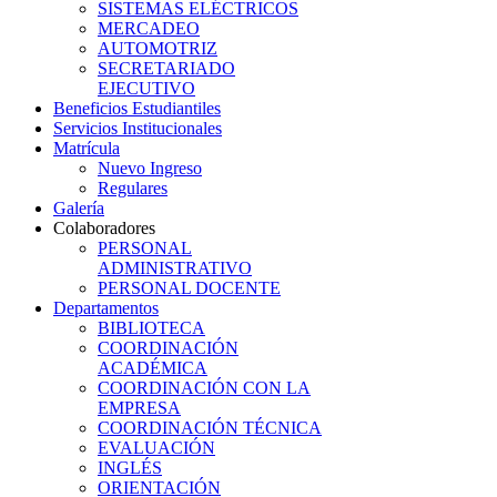
SISTEMAS ELÉCTRICOS
MERCADEO
AUTOMOTRIZ
SECRETARIADO
EJECUTIVO
Beneficios Estudiantiles
Servicios Institucionales
Matrícula
Nuevo Ingreso
Regulares
Galería
Colaboradores
PERSONAL
ADMINISTRATIVO
PERSONAL DOCENTE
Departamentos
BIBLIOTECA
COORDINACIÓN
ACADÉMICA
COORDINACIÓN CON LA
EMPRESA
COORDINACIÓN TÉCNICA
EVALUACIÓN
INGLÉS
ORIENTACIÓN