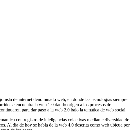
tagonista de internet denominado web, en donde las tecnologías siempre
rrido se encuentra la web 1.0 dando origen a los procesos de
ntinuaron para dar paso a la web 2.0 bajo la temática de web social.
ntica con registro de inteligencias colectivas mediante diversidad de
tros. Al día de hoy se habla de la web 4.0 descrita como web ubicua po