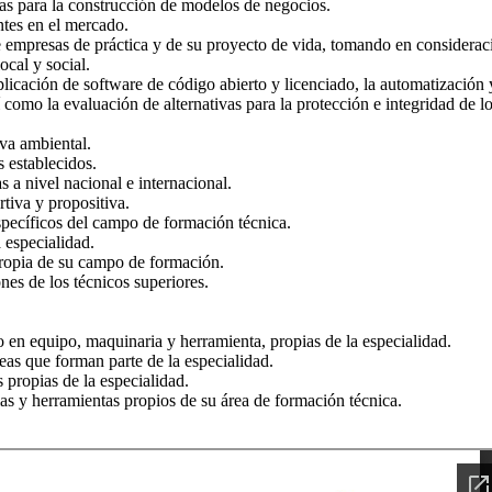
as para la construcción de modelos de negocios.
tes en el mercado.
de empresas de práctica y de su proyecto de vida, tomando en considerac
cal y social.
plicación de software de código abierto y licenciado, la automatización 
sí como la evaluación de alternativas para la protección e integridad de l
va ambiental.
 establecidos.
 a nivel nacional e internacional.
tiva y propositiva.
specíficos del campo de formación técnica.
 especialidad.
ropia de su campo de formación.
nes de los técnicos superiores.
 en equipo, maquinaria y herramienta, propias de la especialidad.
eas que forman parte de la especialidad.
 propias de la especialidad.
as y herramientas propios de su área de formación técnica.