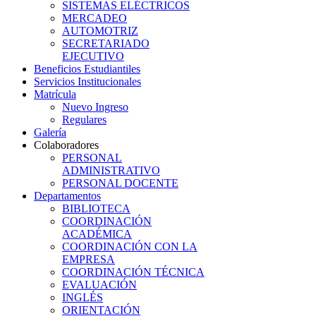
SISTEMAS ELÉCTRICOS
MERCADEO
AUTOMOTRIZ
SECRETARIADO
EJECUTIVO
Beneficios Estudiantiles
Servicios Institucionales
Matrícula
Nuevo Ingreso
Regulares
Galería
Colaboradores
PERSONAL
ADMINISTRATIVO
PERSONAL DOCENTE
Departamentos
BIBLIOTECA
COORDINACIÓN
ACADÉMICA
COORDINACIÓN CON LA
EMPRESA
COORDINACIÓN TÉCNICA
EVALUACIÓN
INGLÉS
ORIENTACIÓN