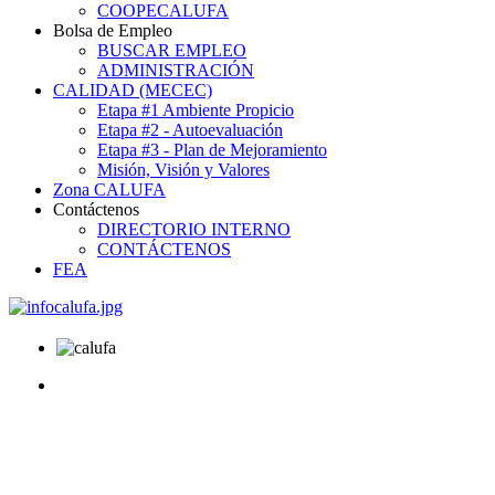
COOPECALUFA
Bolsa de Empleo
BUSCAR EMPLEO
ADMINISTRACIÓN
CALIDAD (MECEC)
Etapa #1 Ambiente Propicio
Etapa #2 - Autoevaluación
Etapa #3 - Plan de Mejoramiento
Misión, Visión y Valores
Zona CALUFA
Contáctenos
DIRECTORIO INTERNO
CONTÁCTENOS
FEA