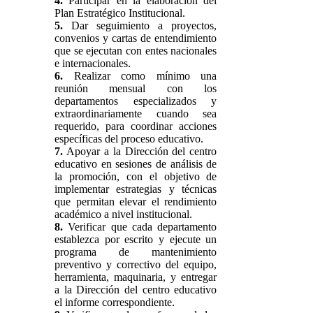
4.
Participar en la elaboración del
Plan Estratégico Institucional.
5.
Dar seguimiento a proyectos,
convenios y cartas de entendimiento
que se ejecutan con entes nacionales
e internacionales.
6.
Realizar como mínimo una
reunión mensual con los
departamentos especializados y
extraordinariamente cuando sea
requerido, para coordinar acciones
específicas del proceso educativo.
7.
Apoyar a la Dirección del centro
educativo en sesiones de análisis de
la promoción, con el objetivo de
implementar estrategias y técnicas
que permitan elevar el rendimiento
académico a nivel institucional.
8.
Verificar que cada departamento
establezca por escrito y ejecute un
programa de mantenimiento
preventivo y correctivo del equipo,
herramienta, maquinaria, y entregar
a la Dirección del centro educativo
el informe correspondiente.