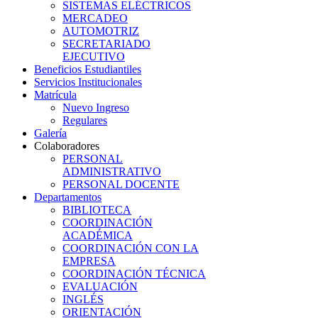
SISTEMAS ELÉCTRICOS
MERCADEO
AUTOMOTRIZ
SECRETARIADO
EJECUTIVO
Beneficios Estudiantiles
Servicios Institucionales
Matrícula
Nuevo Ingreso
Regulares
Galería
Colaboradores
PERSONAL
ADMINISTRATIVO
PERSONAL DOCENTE
Departamentos
BIBLIOTECA
COORDINACIÓN
ACADÉMICA
COORDINACIÓN CON LA
EMPRESA
COORDINACIÓN TÉCNICA
EVALUACIÓN
INGLÉS
ORIENTACIÓN