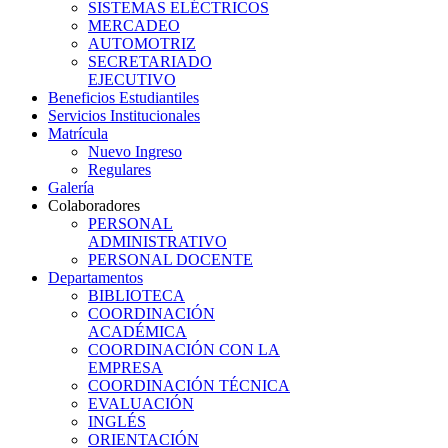
SISTEMAS ELÉCTRICOS
MERCADEO
AUTOMOTRIZ
SECRETARIADO
EJECUTIVO
Beneficios Estudiantiles
Servicios Institucionales
Matrícula
Nuevo Ingreso
Regulares
Galería
Colaboradores
PERSONAL
ADMINISTRATIVO
PERSONAL DOCENTE
Departamentos
BIBLIOTECA
COORDINACIÓN
ACADÉMICA
COORDINACIÓN CON LA
EMPRESA
COORDINACIÓN TÉCNICA
EVALUACIÓN
INGLÉS
ORIENTACIÓN