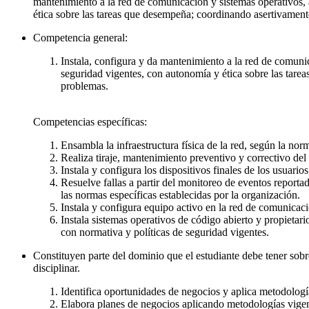
mantenimiento a la red de comunicación y sistemas operativos, 
ética sobre las tareas que desempeña; coordinando asertivamente
Competencia general:
Instala, configura y da mantenimiento a la red de comuni
seguridad vigentes, con autonomía y ética sobre las tar
problemas.
Competencias específicas:
Ensambla la infraestructura física de la red, según la nor
Realiza tiraje, mantenimiento preventivo y correctivo de
Instala y configura los dispositivos finales de los usuario
Resuelve fallas a partir del monitoreo de eventos reporta
las normas específicas establecidas por la organización.
Instala y configura equipo activo en la red de comunicac
Instala sistemas operativos de código abierto y propietar
con normativa y políticas de seguridad vigentes.
Constituyen parte del dominio que el estudiante debe tener sob
disciplinar.
Identifica oportunidades de negocios y aplica metodolog
Elabora planes de negocios aplicando metodologías vigen