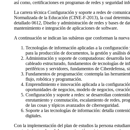
así como, certificaciones en programas de redes y seguridad info
La carrera técnica Configuración y soporte a redes de comunicac
Normalizada de la Educación (CINE-F-2013), la cual determina 
detallado 0612, Diseño y administración de redes y bases de dato
mantenimiento e integración de aplicaciones de software.
A continuación se indican las subáreas que conforman la nueva 
Tecnologías de información aplicadas a la configuración 
para la producción de documentos, la gestión y análisis de
Administración y soporte de computadoras: desarrolla los
cableado estructurado, fundamentos de tecnologías de in
periféricos y servidores, fundamentos de Ciberdefensa, si
Fundamentos de programación: contempla las herramienta
flujo, robótica y programación.
Emprendimiento e innovación aplicada a la configuración 
oportunidades de negocios, modelo de negocios, creación
Configuración y soporte a redes: se desarrollan contenido
enrutamiento y conmutación, escalamiento de redes, progr
de las cosas y tópicos avanzados de ciberseguridad.
Soporte a las tecnologías de información: detalla contenid
digitales.
Con la implementación del plan de estudios la persona estudiante