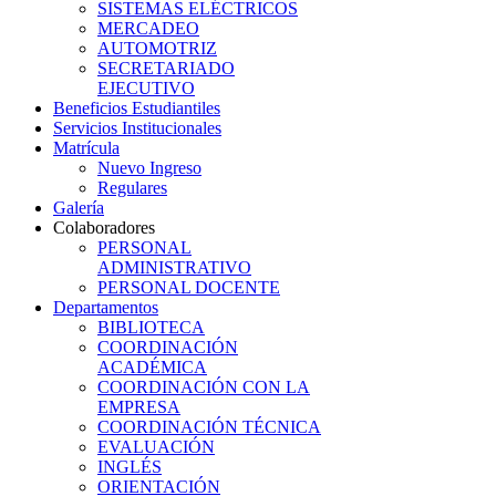
SISTEMAS ELÉCTRICOS
MERCADEO
AUTOMOTRIZ
SECRETARIADO
EJECUTIVO
Beneficios Estudiantiles
Servicios Institucionales
Matrícula
Nuevo Ingreso
Regulares
Galería
Colaboradores
PERSONAL
ADMINISTRATIVO
PERSONAL DOCENTE
Departamentos
BIBLIOTECA
COORDINACIÓN
ACADÉMICA
COORDINACIÓN CON LA
EMPRESA
COORDINACIÓN TÉCNICA
EVALUACIÓN
INGLÉS
ORIENTACIÓN