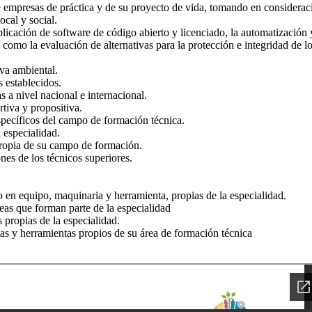
de empresas de práctica y de su proyecto de vida, tomando en considerac
cal y social.
plicación de software de código abierto y licenciado, la automatización 
sí como la evaluación de alternativas para la protección e integridad de l
va ambiental.
 establecidos.
 a nivel nacional e internacional.
tiva y propositiva.
specíficos del campo de formación técnica.
 especialidad.
ropia de su campo de formación.
nes de los técnicos superiores.
 en equipo, maquinaria y herramienta, propias de la especialidad.
eas que forman parte de la especialidad
 propias de la especialidad.
as y herramientas propios de su área de formación técnica