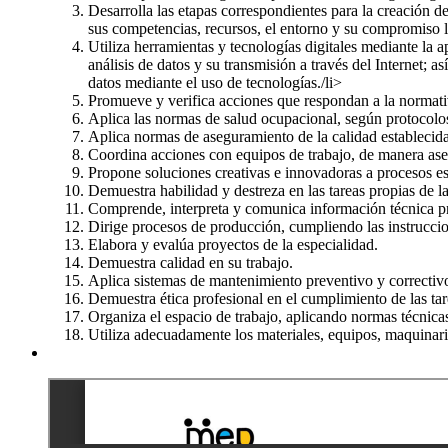
Desarrolla las etapas correspondientes para la creación 
sus competencias, recursos, el entorno y su compromiso lo
Utiliza herramientas y tecnologías digitales mediante la a
análisis de datos y su transmisión a través del Internet; a
datos mediante el uso de tecnologías./li>
Promueve y verifica acciones que respondan a la normati
Aplica las normas de salud ocupacional, según protocolos
Aplica normas de aseguramiento de la calidad establecidas
Coordina acciones con equipos de trabajo, de manera aser
Propone soluciones creativas e innovadoras a procesos e
Demuestra habilidad y destreza en las tareas propias de la
Comprende, interpreta y comunica información técnica p
Dirige procesos de producción, cumpliendo las instruccio
Elabora y evalúa proyectos de la especialidad.
Demuestra calidad en su trabajo.
Aplica sistemas de mantenimiento preventivo y correctivo
Demuestra ética profesional en el cumplimiento de las tar
Organiza el espacio de trabajo, aplicando normas técnicas
Utiliza adecuadamente los materiales, equipos, maquinari