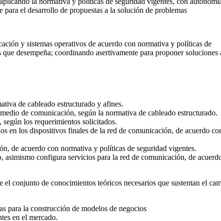
aplicando la normativa y políticas de seguridad vigentes, con autonomí
 para el desarrollo de propuestas a la solución de problemas
cación y sistemas operativos de acuerdo con normativa y políticas de
eas que desempeña; coordinando asertivamente para proponer soluciones 
mativa de cableado estructurado y afines.
l medio de comunicación, según la normativa de cableado estructurado.
s, según los requerimientos solicitados.
dos en los dispositivos finales de la red de comunicación, de acuerdo co
ión, de acuerdo con normativa y políticas de seguridad vigentes.
io, asimismo configura servicios para la red de comunicación, de acuerd
re el conjunto de conocimientos teóricos necesarios que sustentan el ca
ías para la construcción de modelos de negocios
tes en el mercado.