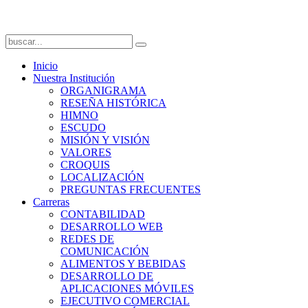
Inicio
Nuestra Institución
ORGANIGRAMA
RESEÑA HISTÓRICA
HIMNO
ESCUDO
MISIÓN Y VISIÓN
VALORES
CROQUIS
LOCALIZACIÓN
PREGUNTAS FRECUENTES
Carreras
CONTABILIDAD
DESARROLLO WEB
REDES DE
COMUNICACIÓN
ALIMENTOS Y BEBIDAS
DESARROLLO DE
APLICACIONES MÓVILES
EJECUTIVO COMERCIAL