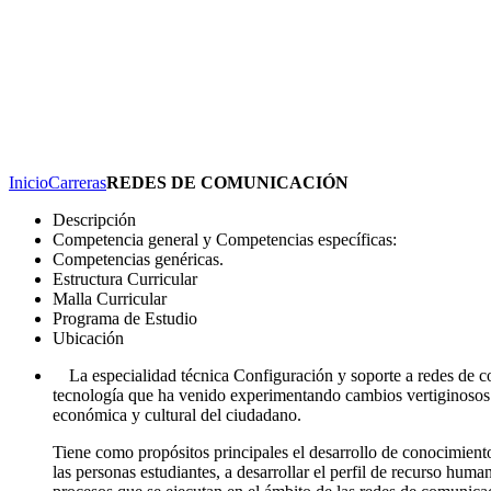
Inicio
Carreras
REDES DE COMUNICACIÓN
Descripción
Competencia general y Competencias específicas:
Competencias genéricas.
Estructura Curricular
Malla Curricular
Programa de Estudio
Ubicación
La especialidad técnica Configuración y soporte a redes de c
tecnología que ha venido experimentando cambios vertiginosos en
económica y cultural del ciudadano.
Tiene como propósitos principales el desarrollo de conocimientos
las personas estudiantes, a desarrollar el perfil de recurso hu