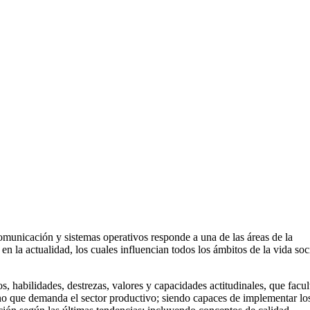
omunicación y sistemas operativos responde a una de las áreas de la
 la actualidad, los cuales influencian todos los ámbitos de la vida soci
, habilidades, destrezas, valores y capacidades actitudinales, que facul
mano que demanda el sector productivo; siendo capaces de implementar lo