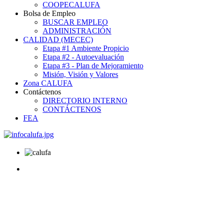
COOPECALUFA
Bolsa de Empleo
BUSCAR EMPLEO
ADMINISTRACIÓN
CALIDAD (MECEC)
Etapa #1 Ambiente Propicio
Etapa #2 - Autoevaluación
Etapa #3 - Plan de Mejoramiento
Misión, Visión y Valores
Zona CALUFA
Contáctenos
DIRECTORIO INTERNO
CONTÁCTENOS
FEA