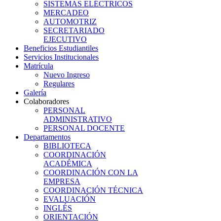
SISTEMAS ELÉCTRICOS
MERCADEO
AUTOMOTRIZ
SECRETARIADO
EJECUTIVO
Beneficios Estudiantiles
Servicios Institucionales
Matrícula
Nuevo Ingreso
Regulares
Galería
Colaboradores
PERSONAL
ADMINISTRATIVO
PERSONAL DOCENTE
Departamentos
BIBLIOTECA
COORDINACIÓN
ACADÉMICA
COORDINACIÓN CON LA
EMPRESA
COORDINACIÓN TÉCNICA
EVALUACIÓN
INGLÉS
ORIENTACIÓN