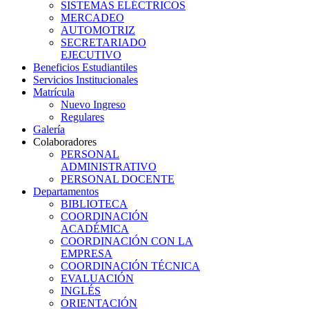
SISTEMAS ELÉCTRICOS
MERCADEO
AUTOMOTRIZ
SECRETARIADO
EJECUTIVO
Beneficios Estudiantiles
Servicios Institucionales
Matrícula
Nuevo Ingreso
Regulares
Galería
Colaboradores
PERSONAL
ADMINISTRATIVO
PERSONAL DOCENTE
Departamentos
BIBLIOTECA
COORDINACIÓN
ACADÉMICA
COORDINACIÓN CON LA
EMPRESA
COORDINACIÓN TÉCNICA
EVALUACIÓN
INGLÉS
ORIENTACIÓN